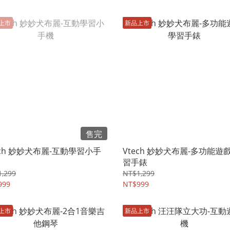
上市
新品上市
售完
ech 妙妙犬布麗-互動學習小手
Vtech 妙妙犬布麗-多功能遊
習手錶
,299
NT$1,299
999
NT$999
上市
新品上市