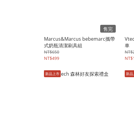
售完
Marcus&Marcus bebemarc攜帶
Vt
式奶瓶清潔刷具組
車
NT$650
NT$2
NT$499
NT$1
新品上市
新品