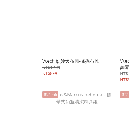
Vtech 妙妙犬布麗-搖擺布麗
Vt
鋼
NT$1,499
NT$899
NT$1
NT$
新品上市
新品