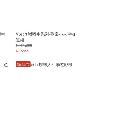
運輸
Vtech 嘟嘟車系列-歡樂小火車軌
道組
NT$1,399
NT$999
新品上市