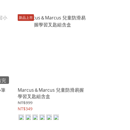
新品上市
售完
小筆
Marcus＆Marcus 兒童防滑易握
學習叉匙組含盒
NT$399
NT$349