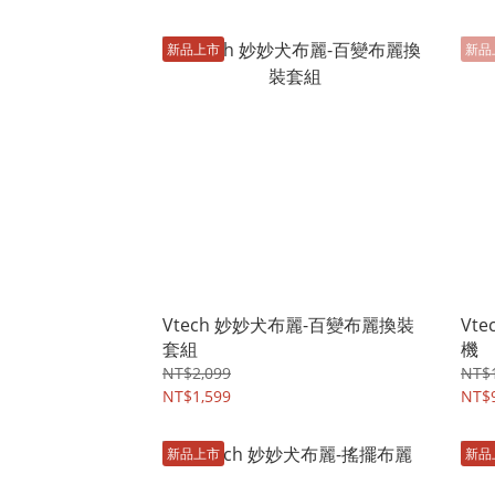
新品上市
新品
Vtech 妙妙犬布麗-百變布麗換裝
Vt
套組
機
NT$2,099
NT$1
NT$1,599
NT$
新品上市
新品