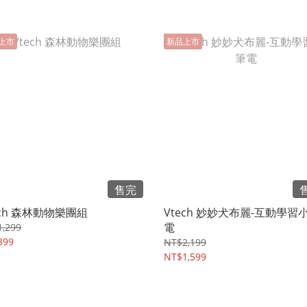
上市
新品上市
售完
ech 森林動物樂團組
Vtech 妙妙犬布麗-互動學習
電
,299
899
NT$2,199
NT$1,599