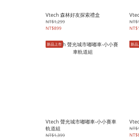
Vtech 森林好友探索禮盒
Vt
NT$1,299
NT$1
NT$899
NT$1
新品上市
新品
Vtech 聲光城市嘟嘟車-小小賽車
Vt
軌道組
NT$1
NT$
NT$1,399