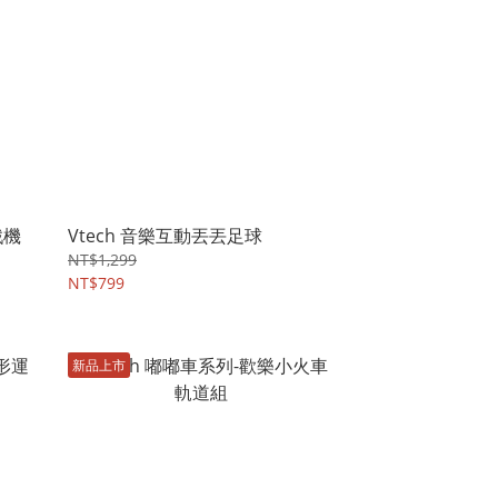
戲機
Vtech 音樂互動丟丟足球
NT$1,299
NT$799
新品上市