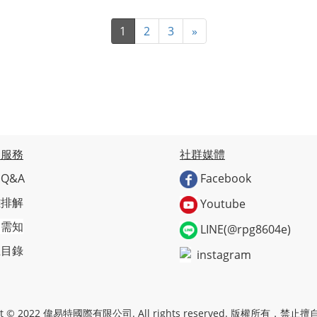
1
2
3
»
戶服務
社群媒體
Q&A
Facebook
難排解
Youtube
物需知
LINE(@rpg8604e)
上目錄
instagram
ght © 2022 偉易特國際有限公司. All rights reserved. 版權所有，禁