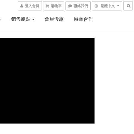
登入會員
購物車
聯絡我們
繁體中文
銷售據點
會員優惠
廠商合作