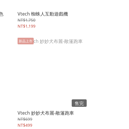
色
Vtech 蜘蛛人互動遊戲機
NT$1,750
NT$1,199
新品上市
售完
Vtech 妙妙犬布麗-敞篷跑車
NT$699
NT$499